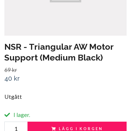
NSR - Triangular AW Motor
Support (Medium Black)
69 kr
40 kr
Utgått
I lager.
LÄGG I KORGEN