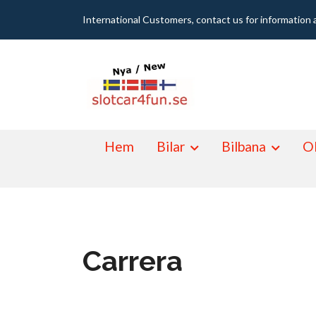
International Customers, contact us for information 
Hem
Bilar
Bilbana
Ol
Carrera