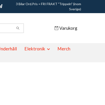
3 Bilar Ord.Pris = FRI FRAKT "Trippeln" (inom
Sverige)
Varukorg
nderhåll
Elektronik
Merch