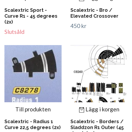
Scalextric Sport -
Scalextric - Bro /
Curve R1 - 45 degrees
Elevated Crossover
(2x)
450 kr
Slutsåld
Till produkten
Lägg i korgen
Scalextric - Radius 1
Scalextric - Borders /
Curve 22,5 degrees (2x)
Sladdzon R1 Outer (45