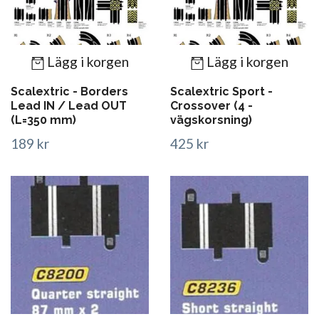
Lägg i korgen
Lägg i korgen
Scalextric - Borders
Scalextric Sport -
Lead IN / Lead OUT
Crossover (4 -
(L=350 mm)
vägskorsning)
189 kr
425 kr