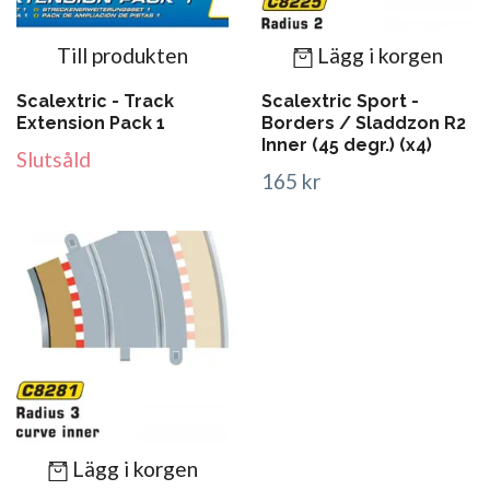
Till produkten
Lägg i korgen
Scalextric - Track
Scalextric Sport -
Extension Pack 1
Borders / Sladdzon R2
Inner (45 degr.) (x4)
Slutsåld
165 kr
Lägg i korgen