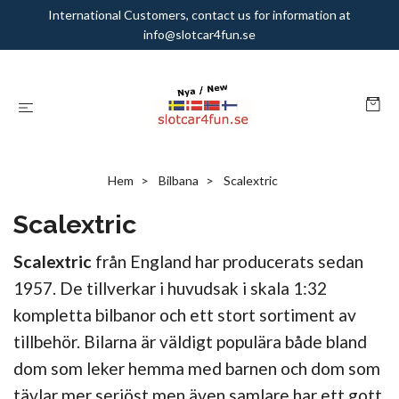
International Customers, contact us for information at
info@slotcar4fun.se
Hem
Bilbana
Scalextric
Scalextric
Scalextric
från England har producerats sedan
1957. De tillverkar i huvudsak i skala 1:32
kompletta bilbanor och ett stort sortiment av
tillbehör. Bilarna är väldigt populära både bland
dom som leker hemma med barnen och dom som
tävlar mer seriöst men även samlare har ett gott