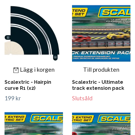
Lägg i korgen
Till produkten
Scalextric - Hairpin
Scalextric - Ultimate
curve R1 (x2)
track extension pack
199 kr
Slutsåld