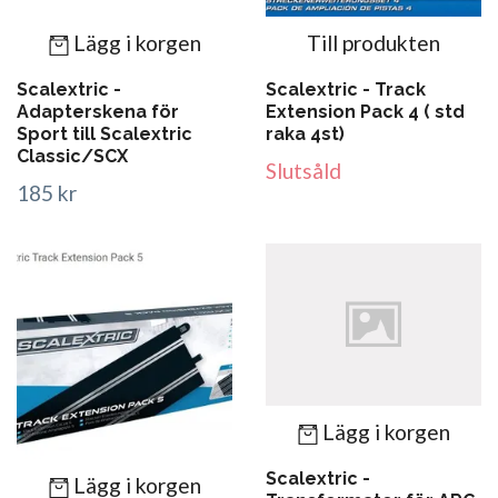
Lägg i korgen
Till produkten
Scalextric -
Scalextric - Track
Adapterskena för
Extension Pack 4 ( std
Sport till Scalextric
raka 4st)
Classic/SCX
Slutsåld
185 kr
Lägg i korgen
Scalextric -
Lägg i korgen