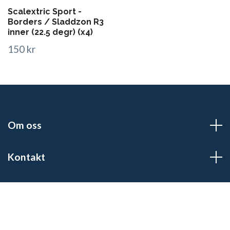
Scalextric Sport -
Borders / Sladdzon R3
inner (22.5 degr) (x4)
150 kr
Om oss
Kontakt
Sociala medier