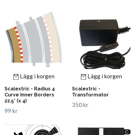
Lägg i korgen
Lägg i korgen
Scalextric - Radius 4
Scalextric -
Curve Inner Borders
Transformator
22.5° (x 4)
350 kr
99 kr