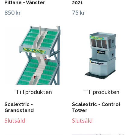
Pitlane - Vänster
2021
850 kr
75 kr
Till produkten
Till produkten
Scalextric -
Scalextric - Control
Grandstand
Tower
Slutsåld
Slutsåld