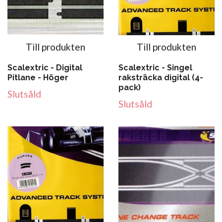
Till produkten
Till produkten
Scalextric - Digital
Scalextric - Singel
Pitlane - Höger
raksträcka digital (4-
pack)
Slutsåld
Slutsåld