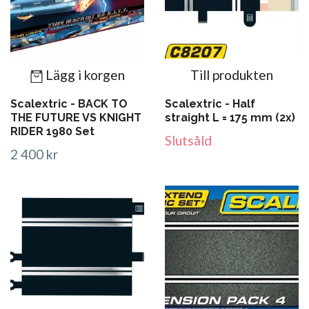
Lägg i korgen
Till produkten
Scalextric - BACK TO
Scalextric - Half
THE FUTURE VS KNIGHT
straight L = 175 mm (2x)
RIDER 1980 Set
Slutsåld
2 400 kr