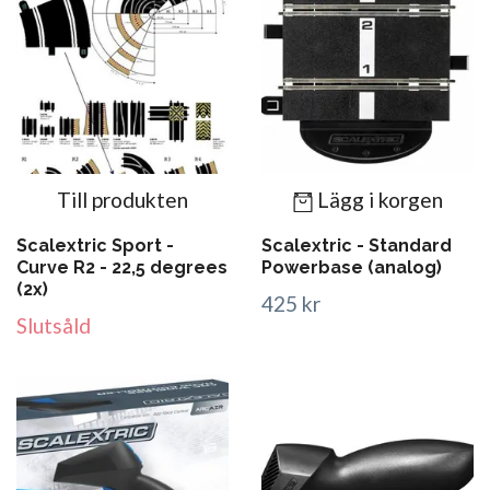
Till produkten
Lägg i korgen
Scalextric Sport -
Scalextric - Standard
Curve R2 - 22,5 degrees
Powerbase (analog)
(2x)
425 kr
Slutsåld