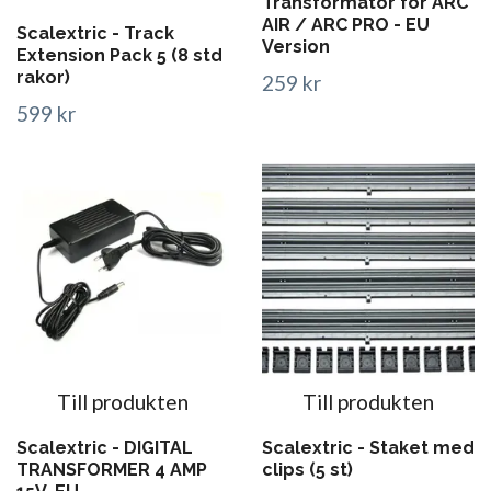
Transformator för ARC
AIR / ARC PRO - EU
Scalextric - Track
Version
Extension Pack 5 (8 std
rakor)
259 kr
599 kr
Till produkten
Till produkten
Scalextric - DIGITAL
Scalextric - Staket med
TRANSFORMER 4 AMP
clips (5 st)