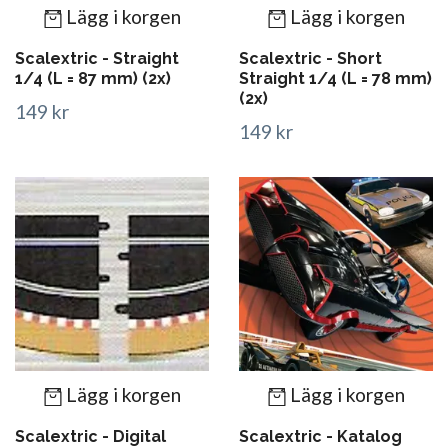
Lägg i korgen
Lägg i korgen
Scalextric - Straight
Scalextric - Short
1/4 (L = 87 mm) (2x)
Straight 1/4 (L = 78 mm)
(2x)
149 kr
149 kr
Lägg i korgen
Lägg i korgen
Scalextric - Digital
Scalextric - Katalog