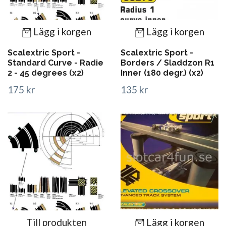
Lägg i korgen
Lägg i korgen
Scalextric Sport -
Scalextric Sport -
Standard Curve - Radie
Borders / Sladdzon R1
2 - 45 degrees (x2)
Inner (180 degr.) (x2)
175 kr
135 kr
Till produkten
Lägg i korgen