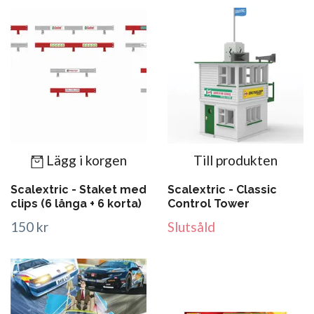
Lägg i korgen
Till produkten
Scalextric - Staket med
Scalextric - Classic
clips (6 långa + 6 korta)
Control Tower
150 kr
Slutsåld