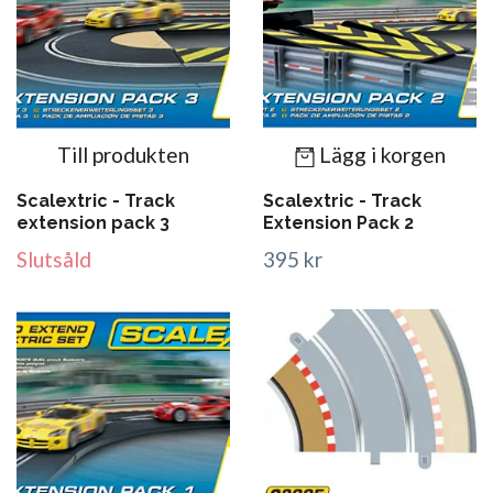
Till produkten
Lägg i korgen
Scalextric - Track
Scalextric - Track
extension pack 3
Extension Pack 2
Slutsåld
395 kr