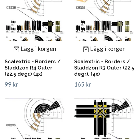
Lägg i korgen
Lägg i korgen
Scalextric - Borders /
Scalextric - Borders /
Sladdzon R4 Outer
Sladdzon R3 Outer (22,5
(22,5 degr.) (4x)
degr). (4x)
99 kr
165 kr