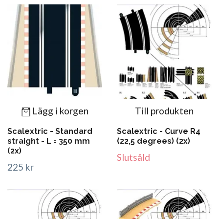
Lägg i korgen
Till produkten
Scalextric - Standard
Scalextric - Curve R4
straight - L = 350 mm
(22,5 degrees) (2x)
(2x)
Slutsåld
225 kr