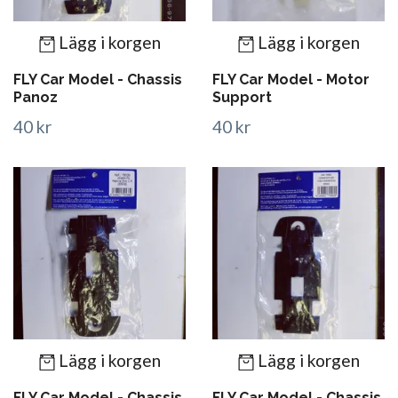
Lägg i korgen
Lägg i korgen
FLY Car Model - Chassis
FLY Car Model - Motor
Panoz
Support
40 kr
40 kr
Lägg i korgen
Lägg i korgen
FLY Car Model - Chassis
FLY Car Model - Chassis