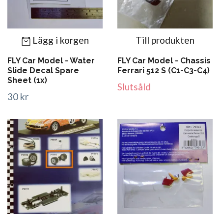
Lägg i korgen
Till produkten
FLY Car Model - Water
FLY Car Model - Chassis
Slide Decal Spare
Ferrari 512 S (C1-C3-C4)
Sheet (1x)
Slutsåld
30 kr