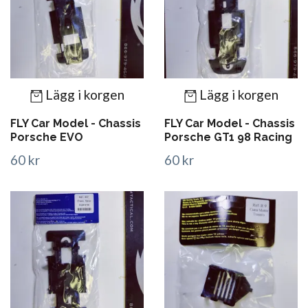
Lägg i korgen
Lägg i korgen
FLY Car Model - Chassis
FLY Car Model - Chassis
Porsche EVO
Porsche GT1 98 Racing
60 kr
60 kr