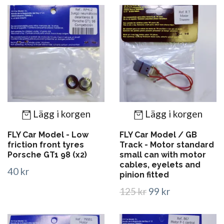
Lägg i korgen
Lägg i korgen
FLY Car Model - Low
FLY Car Model / GB
friction front tyres
Track - Motor standard
Porsche GT1 98 (x2)
small can with motor
cables, eyelets and
40 kr
pinion fitted
125 kr
99 kr