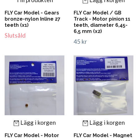
FLY Car Model - Gears
FLY Car Model / GB
bronze-nylon Inline 27
Track - Motor pinion 11
teeth (x1)
teeth, diameter 6,45-
6,5 mm (x2)
Slutsåld
45 kr
Lägg i korgen
Lägg i korgen
FLY Car Model - Motor
FLY Car Model - Magnet