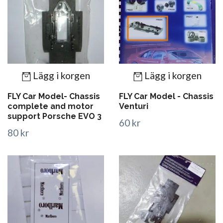
Lägg i korgen
Lägg i korgen
FLY Car Model- Chassis
FLY Car Model - Chassis
complete and motor
Venturi
support Porsche EVO 3
60 kr
80 kr