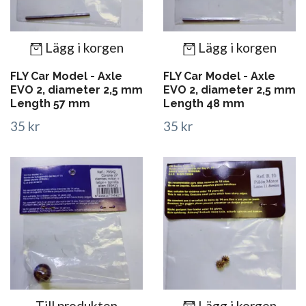
Lägg i korgen
Lägg i korgen
FLY Car Model - Axle
FLY Car Model - Axle
EVO 2, diameter 2,5 mm
EVO 2, diameter 2,5 mm
Length 57 mm
Length 48 mm
35 kr
35 kr
Till produkten
Lägg i korgen