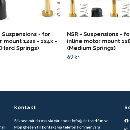
 Suspensions - for
NSR - Suspensions - fo
 mount 122x - 124x -
inline motor mount 12
(Hard Springs)
(Medium Springs)
69 kr
Kontakt
S
Säkrast når du oss via vår epost
info@slotcar4fun.se
mail
Möjligheten till kontakt via telefon kommer vara