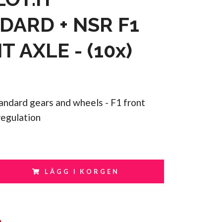
DARD + NSR F1
 AXLE - (10x)
standard gears and wheels - F1 front
regulation
LÄGG I KORGEN