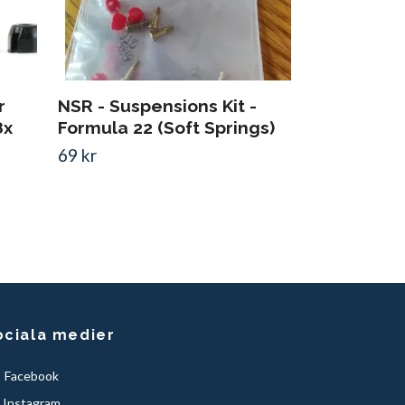
r
NSR - Suspensions Kit -
8x
Formula 22 (Soft Springs)
69 kr
ociala medier
Facebook
Instagram