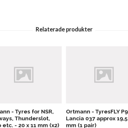
nn - Tyres for NSR,
Ortmann - TyresFLY P9
ways, Thunderslot,
Lancia 037 approx 19,5
 etc. - 20 x 11 mm (x2)
mm (1 pair)