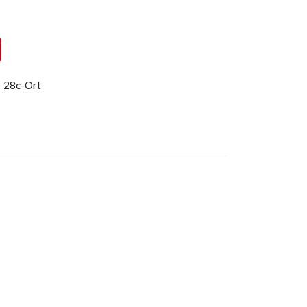
:
28c-Ort