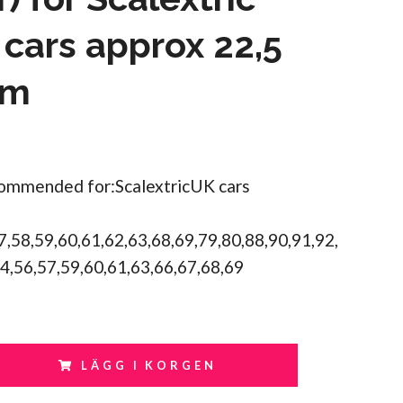
 cars approx 22,5
mm
commended for:ScalextricUK cars
,58,59,60,61,62,63,68,69,79,80,88,90,91,92,
4,56,57,59,60,61,63,66,67,68,69
LÄGG I KORGEN