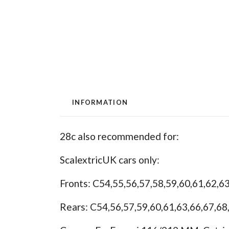
INFORMATION
28c also recommended for:
ScalextricUK cars only:
Fronts: C54,55,56,57,58,59,60,61,62,63
Rears: C54,56,57,59,60,61,63,66,67,68,