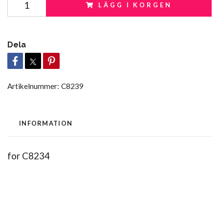
LÄGG I KORGEN
Dela
Artikelnummer:
C8239
INFORMATION
for C8234