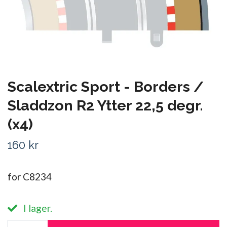
Scalextric Sport - Borders /
Sladdzon R2 Ytter 22,5 degr.
(x4)
160 kr
for C8234
I lager.