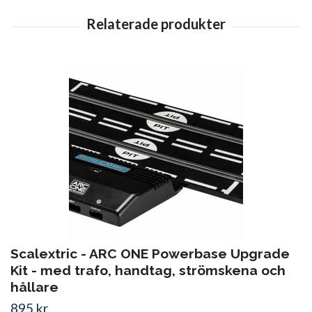
Scalextric - ARC ONE Powerbase Upgrade
Kit - med trafo, handtag, strömskena och
hållare
895 kr