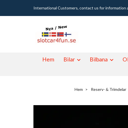
International Customers, contact us for information 
Hem
Bilar
Bilbana
Ol
Hem
Reserv- & Trimdelar