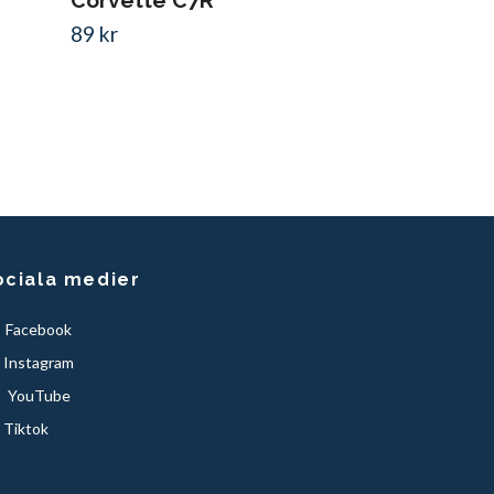
Corvette C7R
89 kr
ociala medier
Facebook
Instagram
YouTube
Tiktok