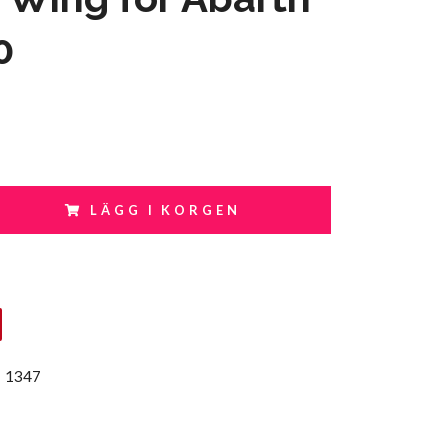
0
LÄGG I KORGEN
:
1347