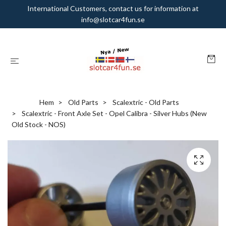
International Customers, contact us for information at
info@slotcar4fun.se
Hem
Old Parts
Scalextric - Old Parts
Scalextric - Front Axle Set - Opel Calibra - Silver Hubs (New
Old Stock - NOS)