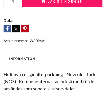
LÄGG I KORGEN
Dela
Artikelnummer:
W8094AL
INFORMATION
Helt nya i originalförpackning - New old stock
(NOS) . Komponenterna kan också med fördel
användas som separata reservdelar.