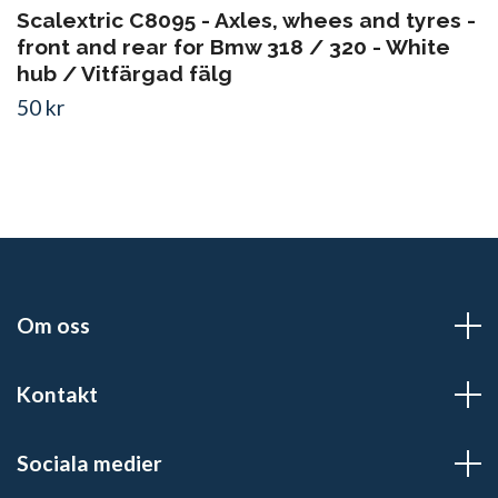
Scalextric C8095 - Axles, whees and tyres -
front and rear for Bmw 318 / 320 - White
hub / Vitfärgad fälg
50 kr
Om oss
Kontakt
Sociala medier