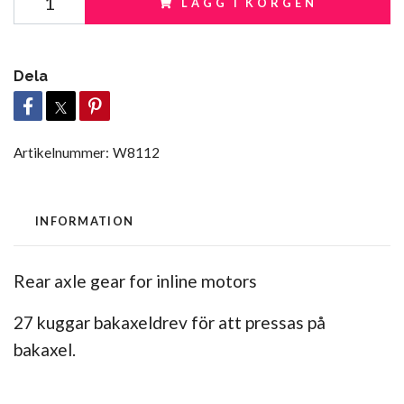
LÄGG I KORGEN
Dela
Artikelnummer:
W8112
INFORMATION
Rear axle gear for inline motors
27 kuggar bakaxeldrev för att pressas på
bakaxel.