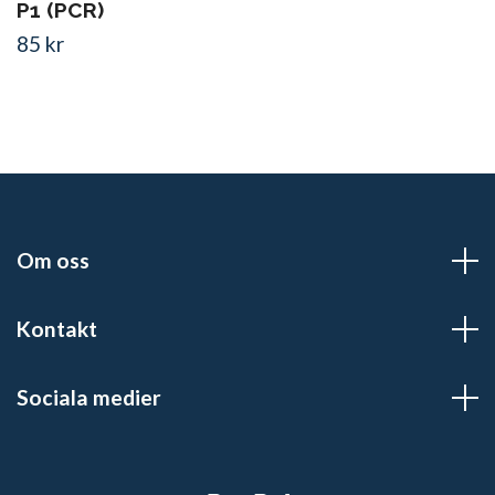
P1 (PCR)
85 kr
Om oss
Kontakt
Sociala medier