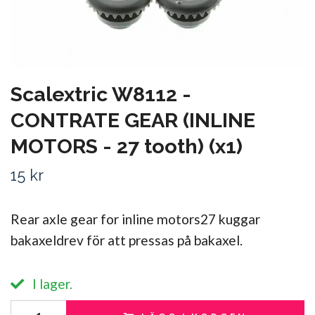
Scalextric W8112 -
CONTRATE GEAR (INLINE
MOTORS - 27 tooth) (x1)
15 kr
Rear axle gear for inline motors27 kuggar
bakaxeldrev för att pressas på bakaxel.
I lager.