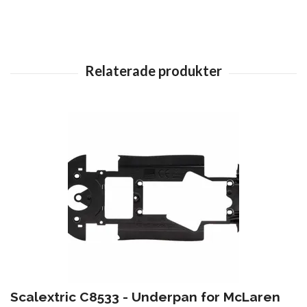
Scalextric C8533 - Underpan for McLaren