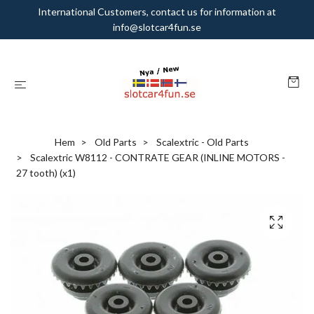
International Customers, contact us for information at
info@slotcar4fun.se
Hem
Old Parts
Scalextric - Old Parts
Scalextric W8112 - CONTRATE GEAR (INLINE MOTORS -
27 tooth) (x1)