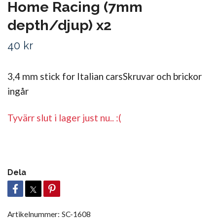
Home Racing (7mm
depth/djup) x2
40 kr
3,4 mm stick for Italian carsSkruvar och brickor
ingår
Tyvärr slut i lager just nu.. :(
Dela
Artikelnummer:
SC-1608