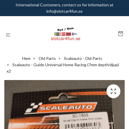
International Customers, contact us for information at
info@slotcar4fun.se
Hem
Old Parts
Scaleauto - Old Parts
Scaleauto - Guide Universal Home Racing (7mm depth/djup)
x2