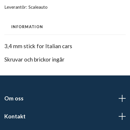
Leverantör:
Scaleauto
INFORMATION
3,4 mm stick for Italian cars
Skruvar och brickor ingår
Om oss
Kontakt