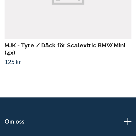
MJK - Tyre / Däck för Scalextric BMW Mini
(4x)
125 kr
Om oss