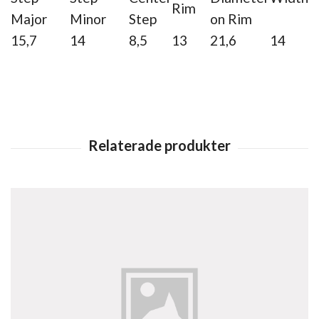
Rim
Major
Minor
Step
on Rim
15,7
14
8,5
13
21,6
14