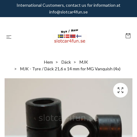
International Customers, contact us for information at
info@slotcar4fun.se
Hem
Däck
MJK
MJK - Tyre / Däck 21,6 x 14 mm for MG Vanquish (4x)