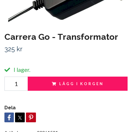
Carrera Go - Transformator
325 kr
I lager.
LÄGG I KORGEN
Dela