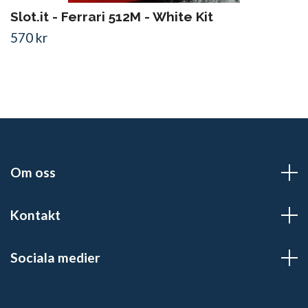
Slot.it - Ferrari 512M - White Kit
570 kr
Om oss
Kontakt
Sociala medier