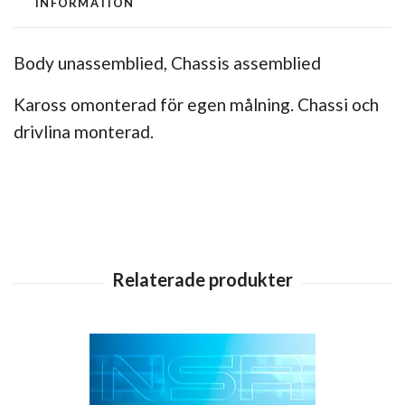
INFORMATION
Body unassemblied, Chassis assemblied
Kaross omonterad för egen målning. Chassi och
drivlina monterad.