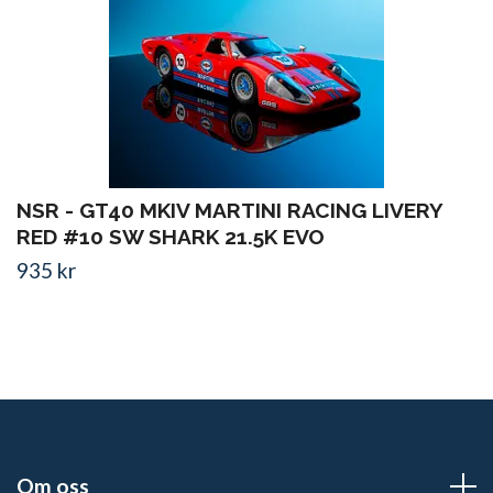
NSR - GT40 MKIV MARTINI RACING LIVERY
RED #10 SW SHARK 21.5K EVO
935 kr
Om oss