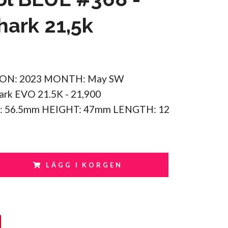
ark 21,5k
N: 2023 MONTH: May SW
rk EVO 21.5K - 21,900
: 56.5mm HEIGHT: 47mm LENGTH: 12
LÄGG I KORGEN