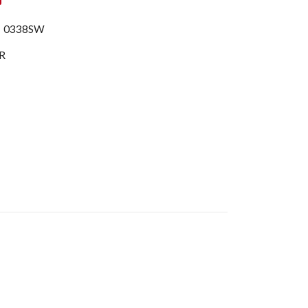
:
0338SW
R