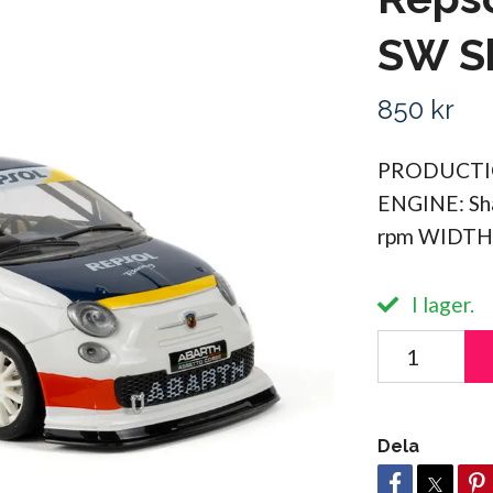
SW Sh
850 kr
PRODUCTIO
ENGINE: Sha
rpm WIDTH
I lager.
Dela