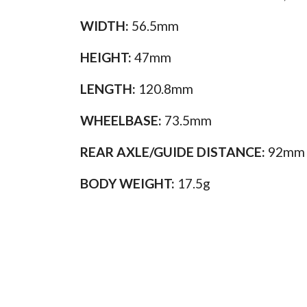
WIDTH:
56.5mm
HEIGHT:
47mm
LENGTH:
120.8mm
WHEELBASE:
73.5mm
REAR AXLE/GUIDE DISTANCE:
92mm
BODY WEIGHT:
17.5g