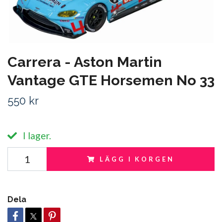
Carrera - Aston Martin
Vantage GTE Horsemen No 33
550 kr
I lager.
LÄGG I KORGEN
Dela