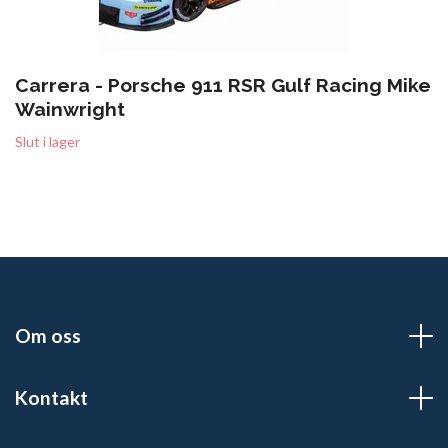
Carrera - Porsche 911 RSR Gulf Racing Mike
Wainwright
Slut i lager
Om oss
Kontakt